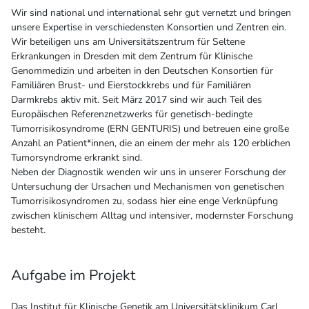
Wir sind national und international sehr gut vernetzt und bringen
unsere Expertise in verschiedensten Konsortien und Zentren ein.
Wir beteiligen uns am Universitätszentrum für Seltene
Erkrankungen in Dresden mit dem Zentrum für Klinische
Genommedizin und arbeiten in den Deutschen Konsortien für
Familiären Brust- und Eierstockkrebs und für Familiären
Darmkrebs aktiv mit. Seit März 2017 sind wir auch Teil des
Europäischen Referenznetzwerks für genetisch-bedingte
Tumorrisikosyndrome (ERN GENTURIS) und betreuen eine große
Anzahl an Patient*innen, die an einem der mehr als 120 erblichen
Tumorsyndrome erkrankt sind.
Neben der Diagnostik wenden wir uns in unserer Forschung der
Untersuchung der Ursachen und Mechanismen von genetischen
Tumorrisikosyndromen zu, sodass hier eine enge Verknüpfung
zwischen klinischem Alltag und intensiver, modernster Forschung
besteht.
Aufgabe im Projekt
Das Institut für Klinische Genetik am Universitätsklinikum Carl